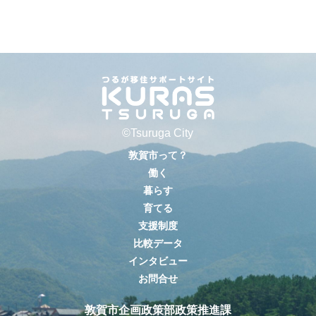
©Tsuruga City
敦賀市って？
働く
暮らす
育てる
支援制度
比較データ
インタビュー
お問合せ
敦賀市企画政策部政策推進課