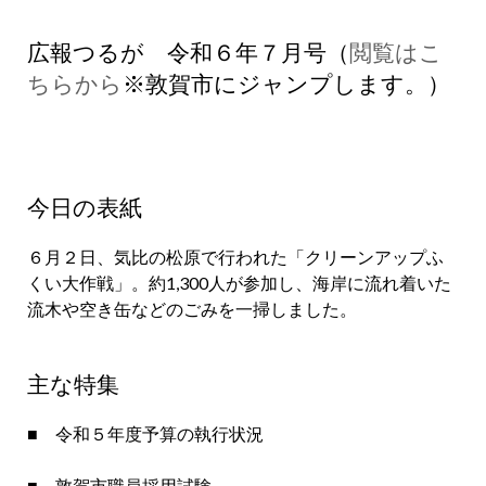
広報つるが 令和６年７月号（
閲覧はこ
ちらから
※敦賀市にジャンプします。）
今日の表紙
６月２日、気比の松原で行われた「クリーンアップふ
くい大作戦」。約1,300人が参加し、海岸に流れ着いた
流木や空き缶などのごみを一掃しました。
主な特集
■ 令和５年度予算の執行状況
■ 敦賀市職員採用試験