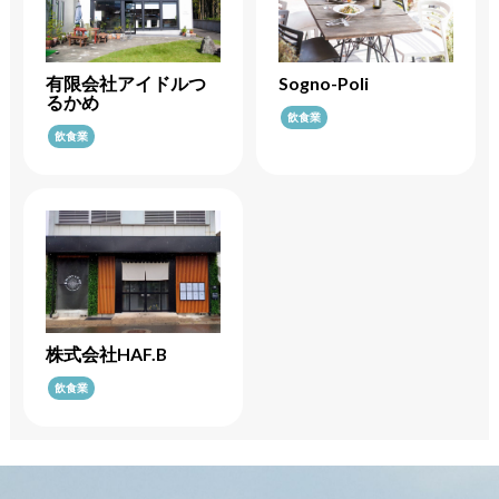
有限会社アイドルつ
Sogno-Poli
るかめ
飲食業
飲食業
株式会社HAF.B
飲食業