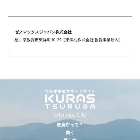
ゼノマックスジャパン株式会社
福井県敦賀市東洋町10-24（東洋紡株式会社 敦賀事業所内）
©Tsuruga City
敦賀市って？
働く