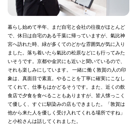
暮らし始めて半年、まだ自宅と会社の往復がほとんど
で、休日は自宅のある千葉に帰っていますが、氣比神
宮へ訪れた時、緑が多くてのどかな雰囲気が気に入り
ました。落ち着いたら氣比の松原などにも行ってみた
いそうです。京都や金沢にも近いと聞いているので、
それも楽しみにしています。 一緒に働く敦賀の人の印
象は、真面目で素直。やることを丁寧に確実にこなし
てくれて、仕事もはかどるそうです。また、近くの飲
食店で夕食を食べることもありますが、皆人懐っこく
て優しく、すぐに馴染みの店もできました。「敦賀は
他から来た人を優しく受け入れてくれる場所ですね」
と小松さんは話してくれました。