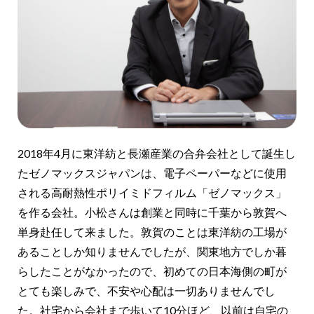
2018年4月に東洋紡と長瀬産業の合弁会社として誕生し
たゼノマックスジャパンは、電子ペーパーなどに使用
される高耐熱性ポリイミドフィルム「ゼノマックス」
を作る会社。小松さんは創業と同時に千葉から敦賀へ
単身赴任して来ました。敦賀のことは東洋紡の工場が
あることしか知りませんでしたが、関東地方でしか暮
らしたことがなかったので、初めての日本海側の町が
とても楽しみで、不安や心配は一切ありませんでし
た。社宅から会社まで歩いて10分ほど、以前は自宅の