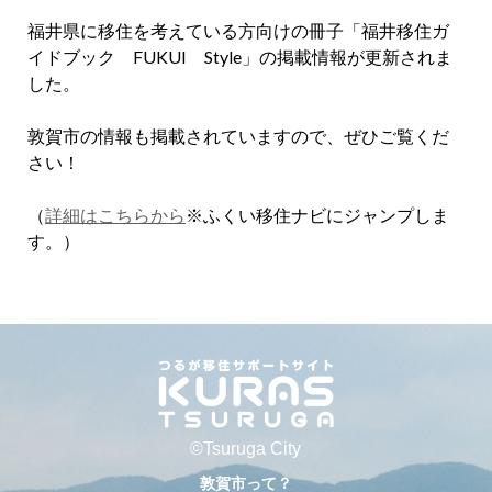
福井県に移住を考えている方向けの冊子「福井移住ガ
イドブック FUKUI Style」の掲載情報が更新されま
した。
敦賀市の情報も掲載されていますので、ぜひご覧くだ
さい！
（
詳細はこちらから
※ふくい移住ナビにジャンプしま
す。）
©Tsuruga City
敦賀市って？